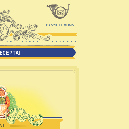
RAŠYKITE MUMS
ECEPTAI