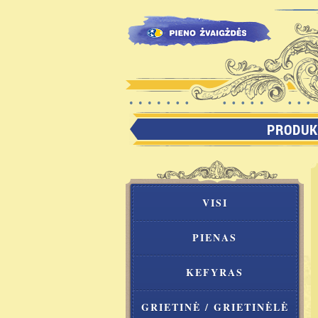
PRODUK
VISI
PIENAS
KEFYRAS
GRIETINĖ / GRIETINĖLĖ