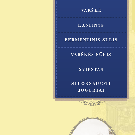
VARŠKĖ
KASTINYS
FERMENTINIS SŪRIS
VARŠKĖS SŪRIS
SVIESTAS
SLUOKSNIUOTI
JOGURTAI