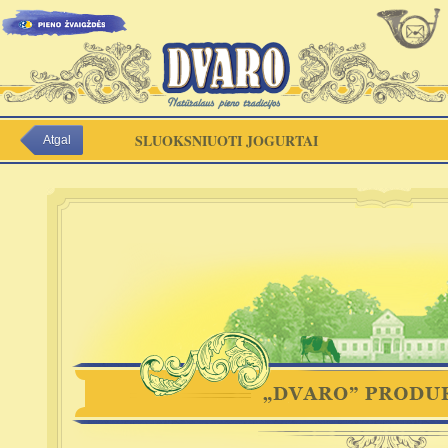
SLUOKSNIUOTI JOGURTAI
Atgal