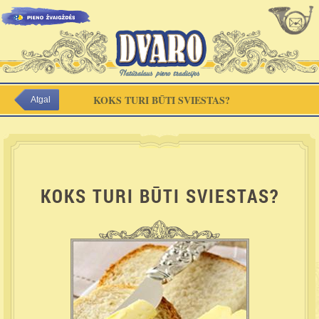
KOKS TURI BŪTI SVIESTAS?
Atgal
KOKS TURI BŪTI SVIESTAS?